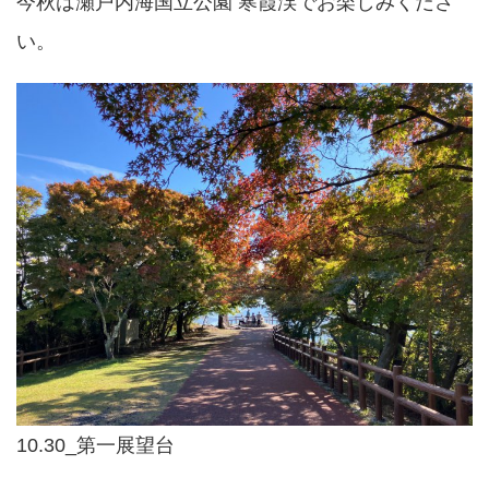
今秋は瀬戸内海国立公園 寒霞渓でお楽しみくださ
い。
10.30_第一展望台