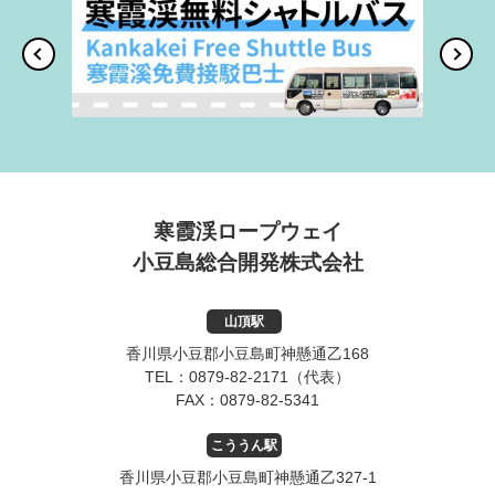
寒霞渓ロープウェイ
小豆島総合開発株式会社
山頂駅
香川県小豆郡小豆島町神懸通乙168
TEL：
0879-82-2171
（代表）
FAX：
0879-82-5341
こううん駅
香川県小豆郡小豆島町神懸通乙327-1