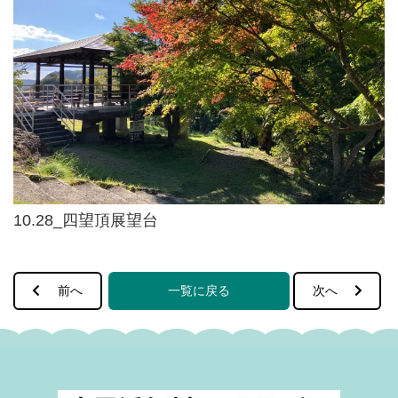
10.28_四望頂展望台
前へ
一覧に戻る
次へ