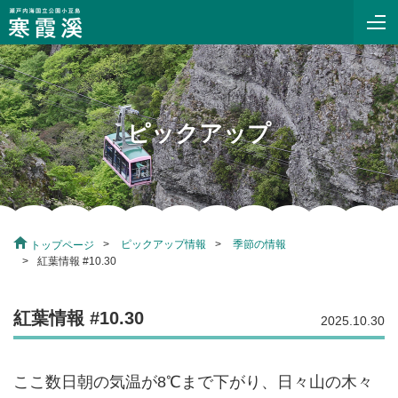
ピックアップ
ピックアップ情報
季節の情報
トップページ
紅葉情報 #10.30
紅葉情報 #10.30
2025.10.30
ここ数日朝の気温が8℃まで下がり、日々山の木々