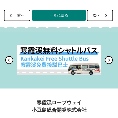
前へ
一覧に戻る
次へ
寒霞渓ロープウェイ
小豆島総合開発株式会社