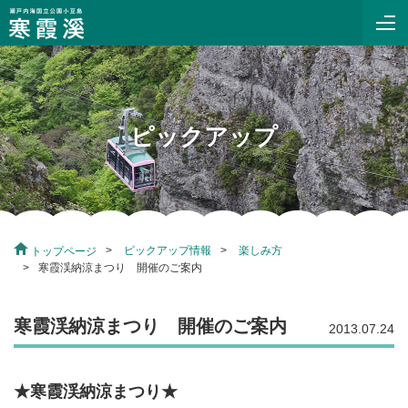
ピックアップ
ピックアップ情報
楽しみ方
トップページ
寒霞渓納涼まつり 開催のご案内
寒霞渓納涼まつり 開催のご案内
2013.07.24
★寒霞渓納涼まつり★