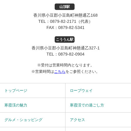
山頂駅
香川県小豆郡小豆島町神懸通乙168
TEL：
0879-82-2171
（代表）
FAX：
0879-82-5341
こううん駅
香川県小豆郡小豆島町神懸通乙327-1
TEL：
0879-82-0904
※受付は営業時間内となります。
※営業時間は
こちら
をご参照ください。
トップページ
ロープウェイ
寒霞渓の魅力
寒霞渓での過ごし方
グルメ・ショッピング
アクセス