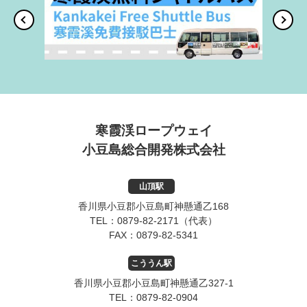
寒霞渓ロープウェイ
小豆島総合開発株式会社
山頂駅
香川県小豆郡小豆島町神懸通乙168
TEL：
0879-82-2171
（代表）
FAX：
0879-82-5341
こううん駅
香川県小豆郡小豆島町神懸通乙327-1
TEL：
0879-82-0904