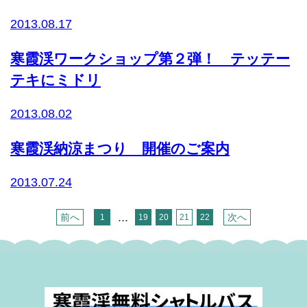
2013.08.17
寒霞渓ワークショップ第２弾！ テッテー
テキにミドリ
2013.08.02
寒霞渓納涼まつり 開催のご案内
2013.07.24
...
前へ
次へ
1
19
20
21
22